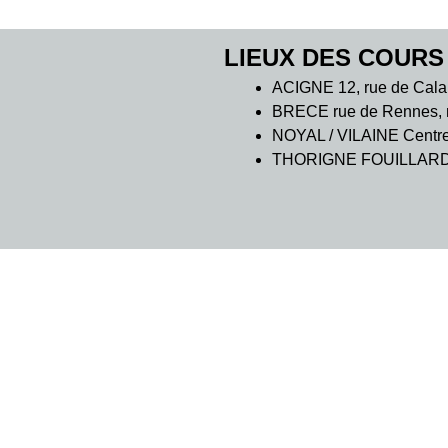
LIEUX DES COURS
ACIGNE 12, rue de Cala
BRECE rue de Rennes, m
NOYAL / VILAINE Centre C
THORIGNE FOUILLARD 7 