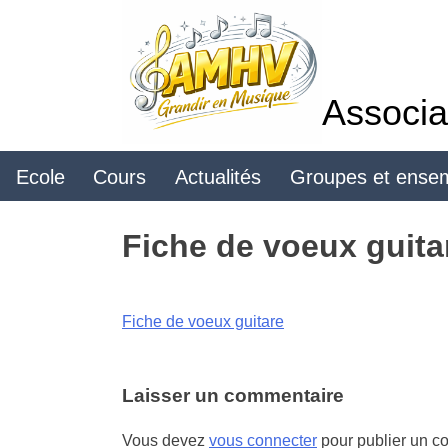
Skip
to
content
Associa
Ecole
Cours
Actualités
Groupes et ense
Fiche de voeux guita
Fiche de voeux guitare
Laisser un commentaire
Vous devez
vous connecter
pour publier un c