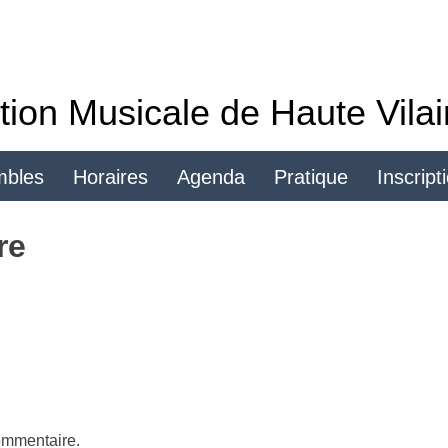
tion Musicale de Haute Vila
mbles
Horaires
Agenda
Pratique
Inscript
Se connecter
re
ommentaire.