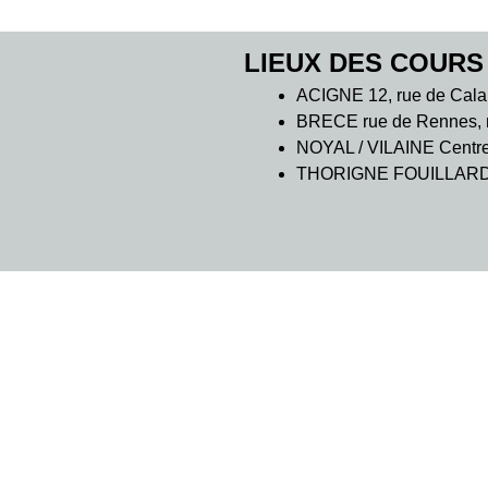
LIEUX DES COURS
ACIGNE 12, rue de Cala
BRECE rue de Rennes, m
NOYAL / VILAINE Centre C
THORIGNE FOUILLARD 7 