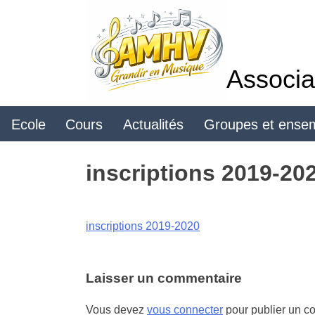
Skip
to
content
Associa
Ecole
Cours
Actualités
Groupes et ense
inscriptions 2019-20
inscriptions 2019-2020
Laisser un commentaire
Vous devez
vous connecter
pour publier un c