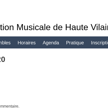
tion Musicale de Haute Vila
mbles
Horaires
Agenda
Pratique
Inscript
Se connecter
20
ommentaire.