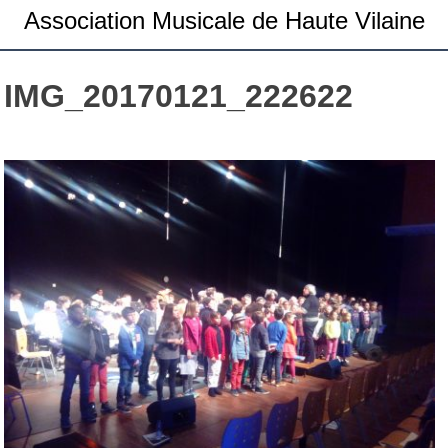
Association Musicale de Haute Vilaine
IMG_20170121_222622