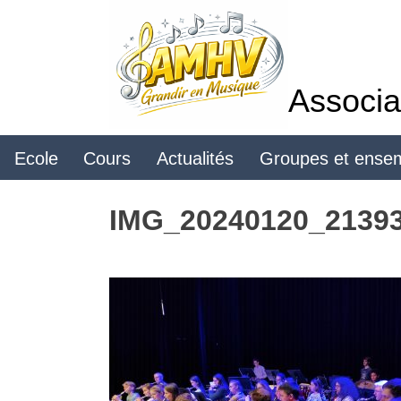
Skip
to
content
Associa
Ecole
Cours
Actualités
Groupes et ense
IMG_20240120_2139