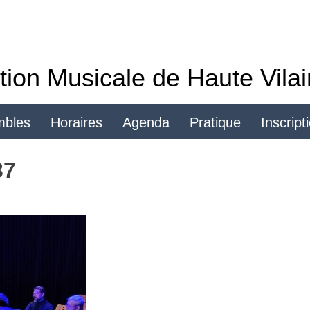
tion Musicale de Haute Vila
mbles
Horaires
Agenda
Pratique
Inscript
Se connecter
37