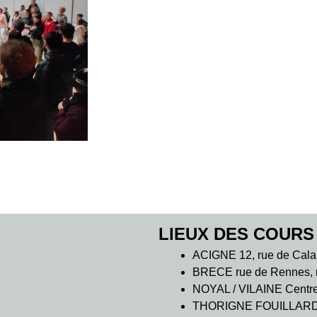
LIEUX DES COURS
ACIGNE 12, rue de Cala
BRECE rue de Rennes, m
NOYAL / VILAINE Centre C
THORIGNE FOUILLARD 7 