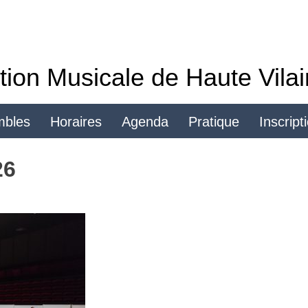
tion Musicale de Haute Vila
mbles
Horaires
Agenda
Pratique
Inscript
Se connecter
26