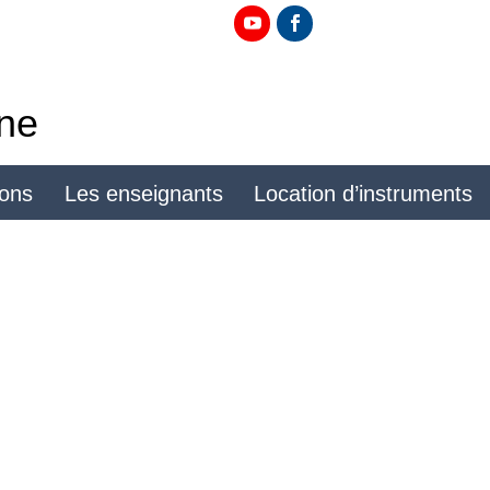
ine
ions
Les enseignants
Location d’instruments