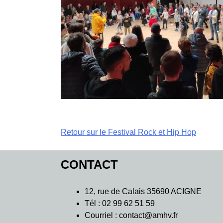
Navigation
Retour sur le Festival Rock et Hip Hop
de
CONTACT
l’article
12, rue de Calais 35690 ACIGNE
Tél : 02 99 62 51 59
Courriel : contact@amhv.fr