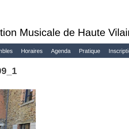
tion Musicale de Haute Vila
mbles
Horaires
Agenda
Pratique
Inscript
Se connecter
09_1