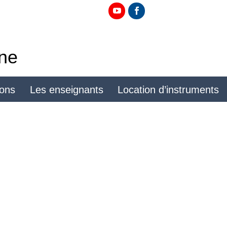
ine
ions
Les enseignants
Location d’instruments