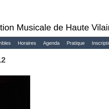
tion Musicale de Haute Vila
mbles
Horaires
Agenda
Pratique
Inscript
Se connecter
12