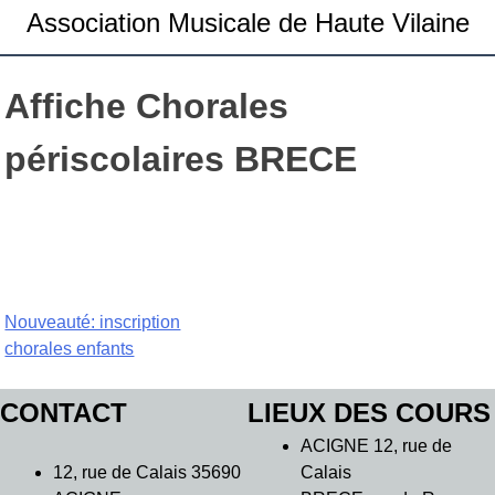
Association Musicale de Haute Vilaine
Affiche Chorales
périscolaires BRECE
Navigation
Nouveauté: inscription
chorales enfants
de
l’article
CONTACT
LIEUX DES COURS
ACIGNE 12, rue de
12, rue de Calais 35690
Calais