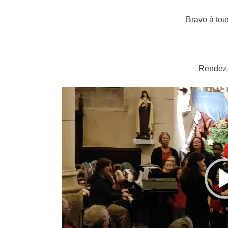
Bravo à tous
Rendez-
Lecteur
vidéo