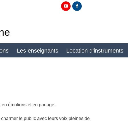
ine
ions
Les enseignants
Location d’instruments
 en émotions et en partage.
u charmer le public avec leurs voix pleines de