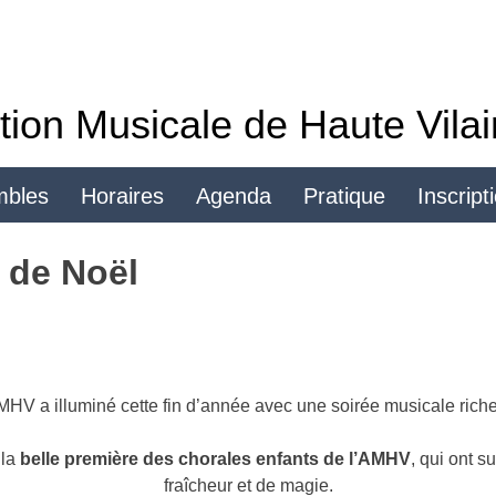
tion Musicale de Haute Vila
mbles
Horaires
Agenda
Pratique
Inscript
Se connecter
t de Noël
MHV a illuminé cette fin d’année avec une soirée musicale riche
 la
belle première des chorales enfants de l’AMHV
, qui ont s
fraîcheur et de magie.