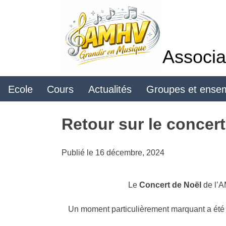
Skip
to
content
Associa
Ecole
Cours
Actualités
Groupes et ense
Retour sur le concer
Publié le
16 décembre, 2024
Le
Concert de Noël
de l’A
Un moment particulièrement marquant a été