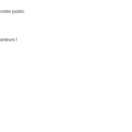
 notre public
nteurs !