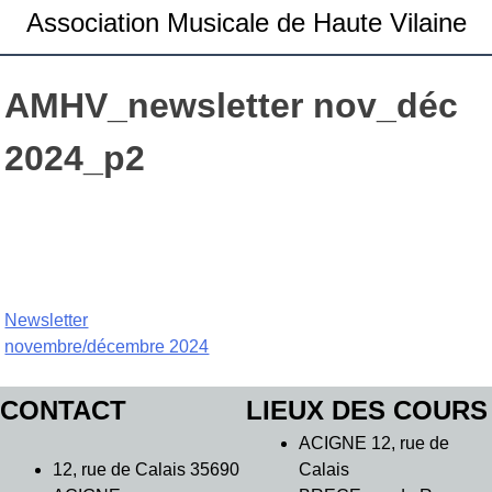
Association Musicale de Haute Vilaine
AMHV_newsletter nov_déc
2024_p2
Navigation
Newsletter
novembre/décembre 2024
de
l’article
CONTACT
LIEUX DES COURS
ACIGNE 12, rue de
12, rue de Calais 35690
Calais