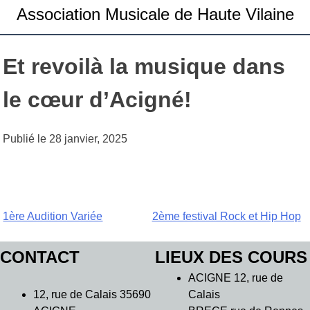
Association Musicale de Haute Vilaine
Et revoilà la musique dans
le cœur d’Acigné!
Publié le
28 janvier, 2025
Navigation
1ère Audition Variée
2ème festival Rock et Hip Hop
de
CONTACT
LIEUX DES COURS
l’article
ACIGNE 12, rue de
12, rue de Calais 35690
Calais