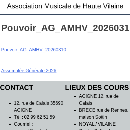
Association Musicale de Haute Vilaine
Pouvoir_AG_AMHV_2026031
Pouvoir_AG_AMHV_20260310
Navigation
Assemblée Générale 2026
de
CONTACT
LIEUX DES COURS
l’article
ACIGNE 12, rue de
12, rue de Calais 35690
Calais
ACIGNE
BRECE rue de Rennes,
Tél : 02 99 62 51 59
maison Sottin
Courriel :
NOYAL / VILAINE