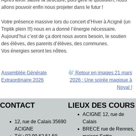
allons pouvoir enfin nous projeter dans le futur !
Votre présence massive lors du concert d’Hiver à Acigné (un
Triptik plein !!!) nous en a donné l’énergie nécessaire.
Aujourd’hui c’est de ça dont nous avons besoin, le soutien
des élèves, des parents d’élèves, des communes.
Vos énergies seront les nôtres.
Navigation
Assemblée Générale
Retour en images 21 mars
Extraordinaire 2026
2026 : Une soirée magique à
de
Noyal !
l’article
CONTACT
LIEUX DES COURS
ACIGNE 12, rue de
12, rue de Calais 35690
Calais
ACIGNE
BRECE rue de Rennes,