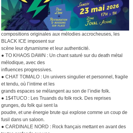
compositions originales aux mélodies accrocheuses, les
BLACK ICE imposent sur
scène leur dynamisme et leur authenticité.
● TO KHAOS DAWN : Un chant saturé sur du death métal
mélodique, avec des
influences progressives.
● CHAT TOMALO : Un univers singulier et personnel, fragile
et tendu, où l’intime et les
grands espaces se mélangent au son de l’indie folk.
● 1$4TUCO : Les Truands du folk rock. Des reprises
grunges, du folk qui sent la
poudre, et une énergie brute qui explose comme un coup de
fusil dans un saloon.
● CARDINALE NORD : Rock français mettant en avant des