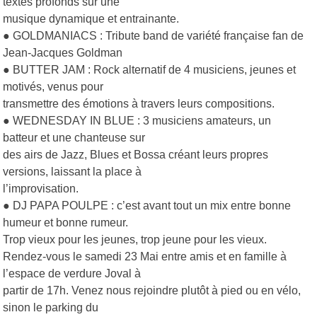
textes profonds sur une
musique dynamique et entrainante.
● GOLDMANIACS : Tribute band de variété française fan de
Jean-Jacques Goldman
● BUTTER JAM : Rock alternatif de 4 musiciens, jeunes et
motivés, venus pour
transmettre des émotions à travers leurs compositions.
● WEDNESDAY IN BLUE : 3 musiciens amateurs, un
batteur et une chanteuse sur
des airs de Jazz, Blues et Bossa créant leurs propres
versions, laissant la place à
l’improvisation.
● DJ PAPA POULPE : c’est avant tout un mix entre bonne
humeur et bonne rumeur.
Trop vieux pour les jeunes, trop jeune pour les vieux.
Rendez-vous le samedi 23 Mai entre amis et en famille à
l’espace de verdure Joval à
partir de 17h. Venez nous rejoindre plutôt à pied ou en vélo,
sinon le parking du