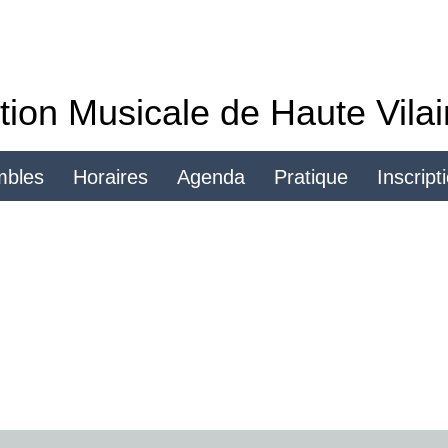
tion Musicale de Haute Vila
mbles
Horaires
Agenda
Pratique
Inscript
Se connecter