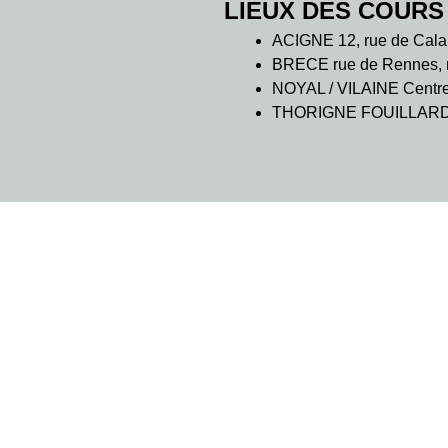
LIEUX DES COURS
ACIGNE 12, rue de Cala
BRECE rue de Rennes, m
NOYAL / VILAINE Centre C
THORIGNE FOUILLARD 7 