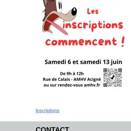
Navigation
Inscriptions
de
CONTACT