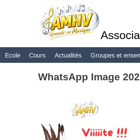
Skip
to
content
Associa
Ecole
Cours
Actualités
Groupes et ense
WhatsApp Image 2026