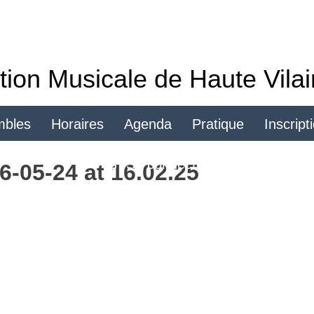
tion Musicale de Haute Vila
mbles
Horaires
Agenda
Pratique
Inscript
Se connecter
-05-24 at 16.02.25