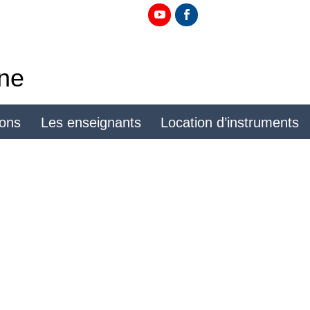
ine
ions
Les enseignants
Location d’instruments