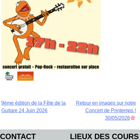
Navigation
9ème édition de la Fête de la
Retour en images sur notre
Guitare 24 Juin 2026
Concert de Printemps !
de
30/05/2026
l’article
CONTACT
LIEUX DES COURS