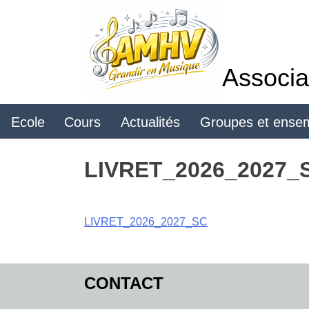
Skip
to
content
Associa
Ecole
Cours
Actualités
Groupes et ense
LIVRET_2026_2027_
LIVRET_2026_2027_SC
CONTACT