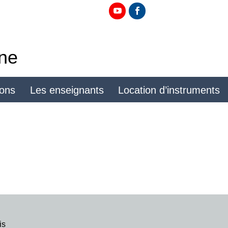
ine
ions
Les enseignants
Location d’instruments
is