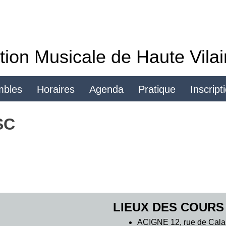
tion Musicale de Haute Vila
mbles
Horaires
Agenda
Pratique
Inscript
Se connecter
SC
LIEUX DES COURS
ACIGNE 12, rue de Cala