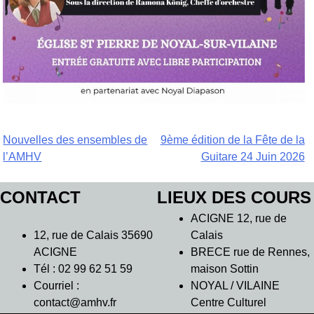
Navigation
Nouvelles des ensembles de
9ème édition de la Fête de la
l’AMHV
Guitare 24 Juin 2026
de
l’article
CONTACT
LIEUX DES COURS
ACIGNE 12, rue de
12, rue de Calais 35690
Calais
ACIGNE
BRECE rue de Rennes,
Tél : 02 99 62 51 59
maison Sottin
Courriel :
NOYAL / VILAINE
contact@amhv.fr
Centre Culturel