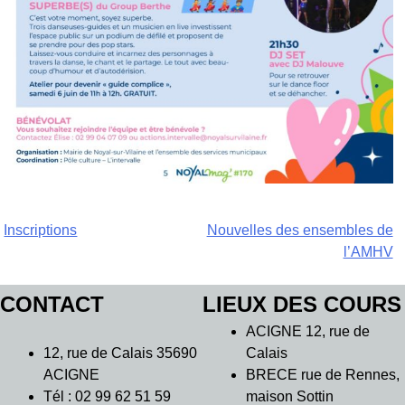
Navigation
Inscriptions
Nouvelles des ensembles de
l’AMHV
de
l’article
CONTACT
LIEUX DES COURS
ACIGNE 12, rue de
12, rue de Calais 35690
Calais
ACIGNE
BRECE rue de Rennes,
Tél : 02 99 62 51 59
maison Sottin