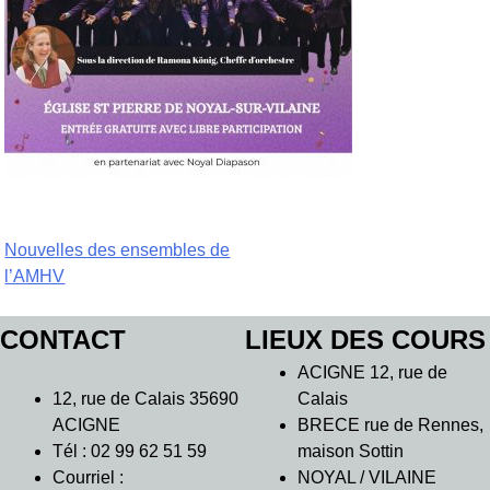
Navigation
Nouvelles des ensembles de
l’AMHV
de
l’article
CONTACT
LIEUX DES COURS
ACIGNE 12, rue de
12, rue de Calais 35690
Calais
ACIGNE
BRECE rue de Rennes,
Tél : 02 99 62 51 59
maison Sottin
Courriel :
NOYAL / VILAINE