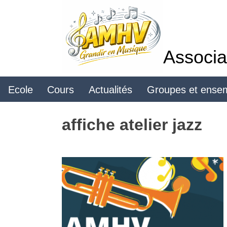
Skip
to
content
Associa
Ecole
Cours
Actualités
Groupes et ense
affiche atelier jazz