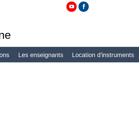
ine
ions
Les enseignants
Location d’instruments