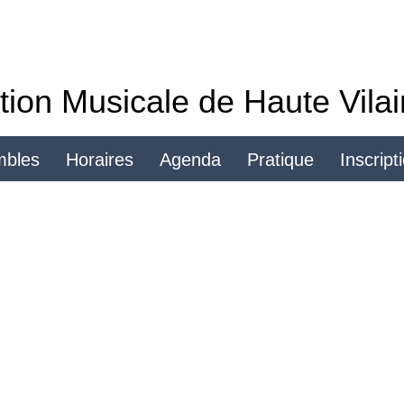
tion Musicale de Haute Vila
mbles
Horaires
Agenda
Pratique
Inscript
Se connecter