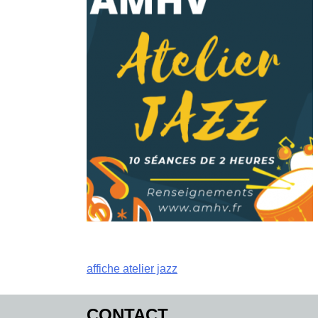
Navigation
affiche atelier jazz
de
CONTACT