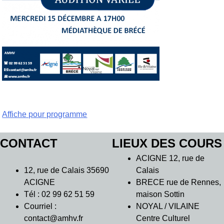
Navigation
Affiche pour programme
de
CONTACT
LIEUX DES COURS
l’article
ACIGNE 12, rue de
12, rue de Calais 35690
Calais
ACIGNE
BRECE rue de Rennes,
Tél : 02 99 62 51 59
maison Sottin
Courriel :
NOYAL / VILAINE
contact@amhv.fr
Centre Culturel