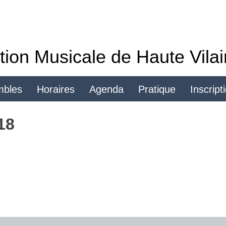
tion Musicale de Haute Vila
mbles
Horaires
Agenda
Pratique
Inscript
Se connecter
18