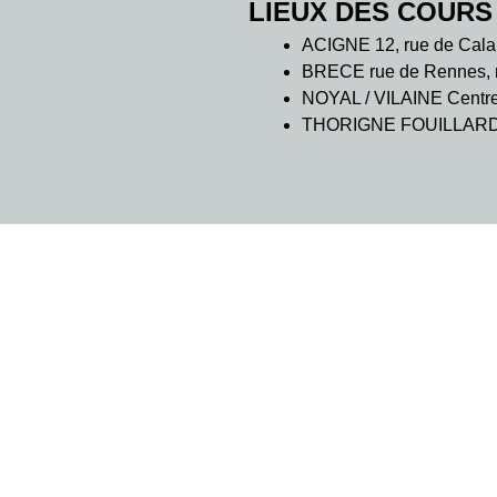
LIEUX DES COURS
ACIGNE 12, rue de Cala
BRECE rue de Rennes, m
NOYAL / VILAINE Centre C
THORIGNE FOUILLARD 7 