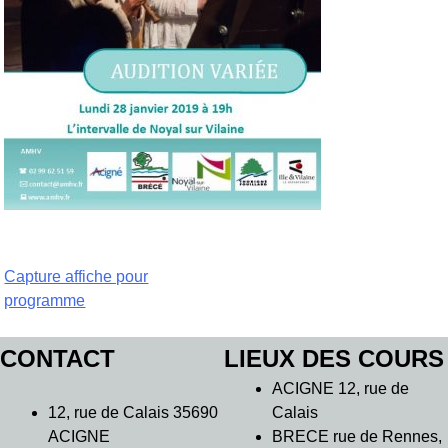
Navigation
Capture affiche pour
programme
de
l’article
CONTACT
LIEUX DES COURS
ACIGNE 12, rue de
12, rue de Calais 35690
Calais
ACIGNE
BRECE rue de Rennes,