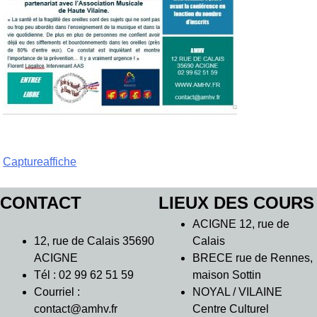
Navigation
Captureaffiche
de
CONTACT
LIEUX DES COURS
l’article
ACIGNE 12, rue de
12, rue de Calais 35690
Calais
ACIGNE
BRECE rue de Rennes,
Tél : 02 99 62 51 59
maison Sottin
Courriel :
NOYAL / VILAINE
contact@amhv.fr
Centre Culturel