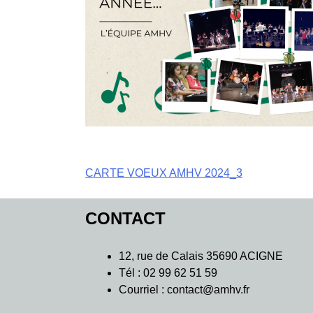
Navigation
CARTE VOEUX AMHV 2024_3
de
CONTACT
l’article
12, rue de Calais 35690 ACIGNE
Tél : 02 99 62 51 59
Courriel : contact@amhv.fr