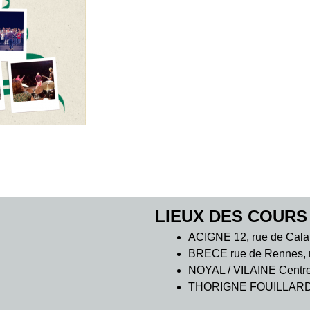
LIEUX DES COURS
ACIGNE 12, rue de Cala
BRECE rue de Rennes, m
NOYAL / VILAINE Centre C
THORIGNE FOUILLARD 7 