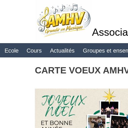
Skip
to
content
Associa
Ecole
Cours
Actualités
Groupes et ense
CARTE VOEUX AMHV