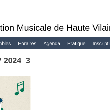
tion Musicale de Haute Vila
mbles
Horaires
Agenda
Pratique
Inscript
Se connecter
 2024_3