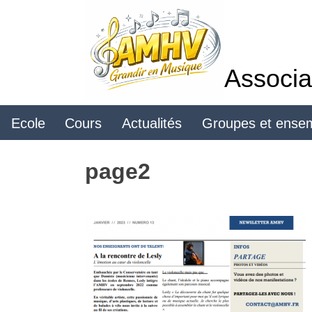
Skip
to
content
Associa
Ecole
Cours
Actualités
Groupes et ense
page2