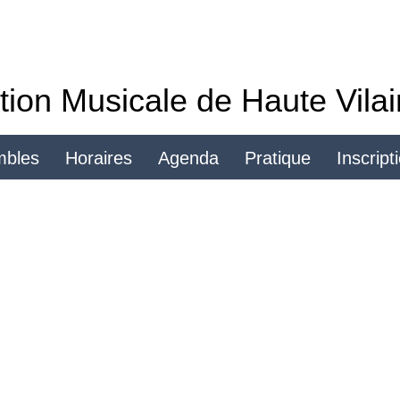
tion Musicale de Haute Vila
mbles
Horaires
Agenda
Pratique
Inscript
Se connecter