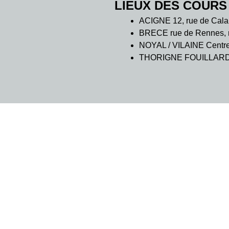
LIEUX DES COURS
ACIGNE 12, rue de Cala
BRECE rue de Rennes, m
NOYAL / VILAINE Centre C
THORIGNE FOUILLARD 7 