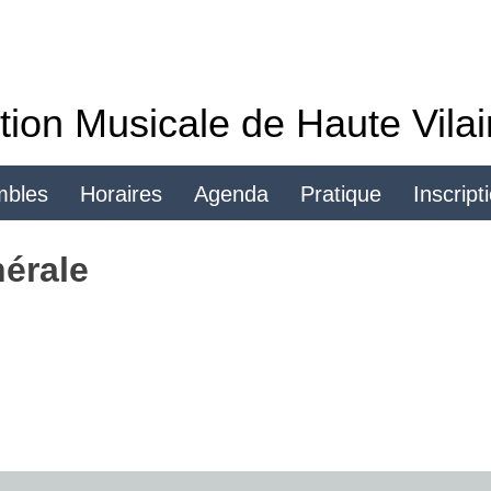
tion Musicale de Haute Vila
mbles
Horaires
Agenda
Pratique
Inscript
Se connecter
érale